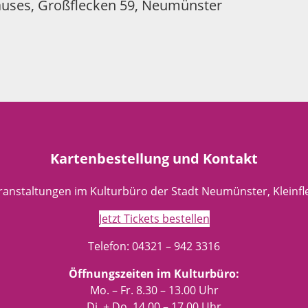
auses, Großflecken 59, Neumünster
Kartenbestellung und Kontakt
eranstaltungen im Kulturbüro der Stadt Neumünster, Kleinf
Jetzt Tickets bestellen
Telefon: 04321 – 942 3316
Öffnungszeiten im Kulturbüro:
Mo. – Fr. 8.30 – 13.00 Uhr
Di. + Do. 14.00 – 17.00 Uhr