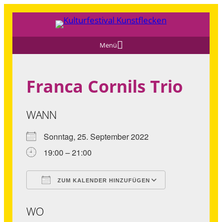
Menü
Franca Cornils Trio
WANN
Sonntag, 25. September 2022
19:00 – 21:00
ZUM KALENDER HINZUFÜGEN
ICS herunterladen
Google Kale
WO