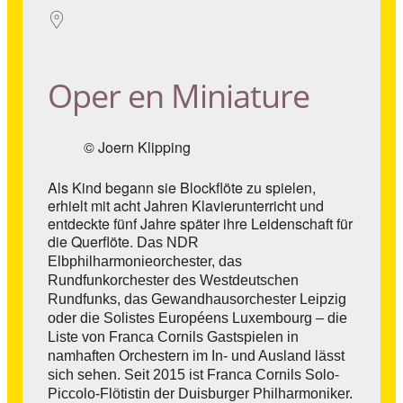
Oper en Miniature
© Joern Klipping
Als Kind begann sie Blockflöte zu spielen,
erhielt mit acht Jahren Klavierunterricht und
entdeckte fünf Jahre später ihre Leidenschaft für
die Querflöte.
Das NDR
Elbphilharmonieorchester, das
Rundfunkorchester des Westdeutschen
Rundfunks, das Gewandhausorchester Leipzig
oder die Solistes Européens Luxembourg – die
Liste von Franca Cornils Gastspielen in
namhaften Orchestern im In- und Ausland lässt
sich sehen.
Seit 2015 ist Franca Cornils Solo-
Piccolo-Flötistin der Duisburger Philharmoniker.