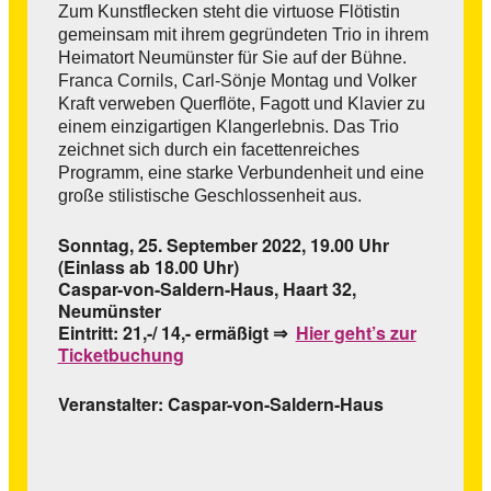
Zum Kunstflecken
steht die virtuose Flötistin
gemeinsam mit ihrem gegründeten Trio in ihrem
Heimatort Neumünster für Sie auf der Bühne.
Franca Cornils, Carl-Sönje Montag und Volker
Kraft verweben Querflöte, Fagott und
Klavier zu
einem einzigartigen Klangerlebnis. Das Trio
zeichnet sich durch ein facettenreiches
Programm, eine starke Verbundenheit und eine
große stilistische Geschlossenheit aus.
Sonntag, 25. September 2022,
19.00 Uhr
(Einlass ab 18.00 Uhr)
Caspar-von-Saldern-Haus, Haart 32,
Neumünster
Eintritt: 21,-/ 14,- ermäßigt ⇒
Hier geht’s zur
Ticketbuchung
Veranstalter: Caspar-von-Saldern-Haus