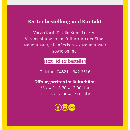
Kartenbestellung und Kontakt
Vorverkauf für alle Kunstflecken-
Veranstaltungen im Kulturbüro der Stadt
Neumünster, Kleinflecken 26, Neumünster
sowie online.
Jetzt Tickets bestellen
Telefon: 04321 – 942 3316
Öffnungszeiten im Kulturbüro:
Mo. – Fr. 8.30 – 13.00 Uhr
Di. + Do. 14.00 – 17.00 Uhr
Facebook
Instagram
https://www.neumuenster.de/kultur-freizeit/kultur/kultur-auf-einen-blick