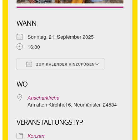
WANN
Sonntag, 21. September 2025
16:30
ZUM KALENDER HINZUFÜGEN
ICS herunterladen
Google Kale
WO
Anscharkirche
Am alten Kirchhof 6, Neumünster, 24534
VERANSTALTUNGSTYP
Konzert