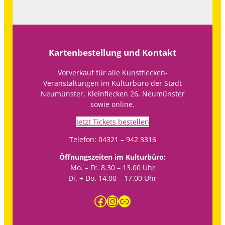
Kartenbestellung und Kontakt
Vorverkauf für alle Kunstflecken-
Veranstaltungen im Kulturbüro der Stadt
Neumünster, Kleinflecken 26, Neumünster
sowie online.
Jetzt Tickets bestellen
Telefon: 04321 – 942 3316
Öffnungszeiten im Kulturbüro:
Mo. – Fr. 8.30 – 13.00 Uhr
Di. + Do. 14.00 – 17.00 Uhr
Facebook
Instagram
https://www.neumuenster.de/kultur-freizeit/kultur/kultur-auf-einen-blick