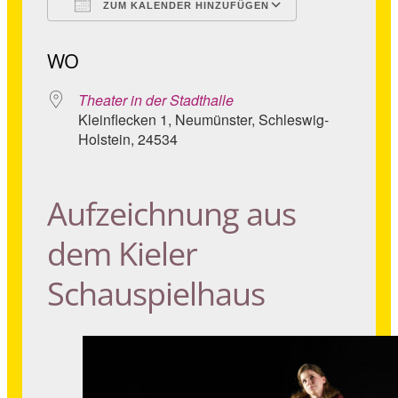
ZUM KALENDER HINZUFÜGEN
ICS herunterladen
Google Kale
WO
Theater in der Stadthalle
Kleinflecken 1, Neumünster, Schleswig-
Holstein, 24534
Aufzeichnung aus
dem Kieler
Schauspielhaus