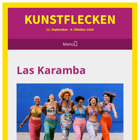
Menü
Las Karamba