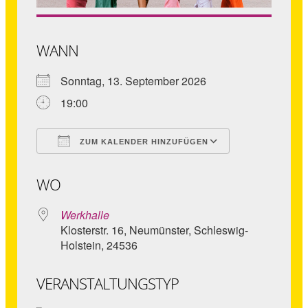
WANN
Sonntag, 13. September 2026
19:00
ZUM KALENDER HINZUFÜGEN
ICS herunterladen
Google Kale
WO
Werkhalle
Klosterstr. 16, Neumünster, Schleswig-
Holstein, 24536
VERANSTALTUNGSTYP